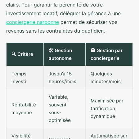
clairs. Pour garantir la pérennité de votre
investissement locatif, déléguer la gérance à une
conciergerie narbonne
permet de sécuriser vos
revenus sans les contraintes du quotidien.
🛠️ Gestion
🏨 Gestion par
🔍 Critère
autonome
conciergerie
Temps
Jusqu’à 15
Quelques
investi
heures/mois
minutes/mois
Variable,
Maximisée par
Rentabilité
souvent
tarification
moyenne
sous-
dynamique
optimisée
Visibilité
Automatisée sur