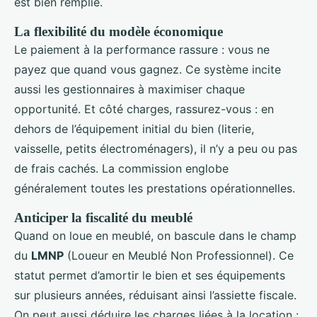
est bien remplie.
La flexibilité du modèle économique
Le paiement à la performance rassure : vous ne
payez que quand vous gagnez. Ce système incite
aussi les gestionnaires à maximiser chaque
opportunité. Et côté charges, rassurez-vous : en
dehors de l’équipement initial du bien (literie,
vaisselle, petits électroménagers), il n’y a peu ou pas
de frais cachés. La commission englobe
généralement toutes les prestations opérationnelles.
Anticiper la fiscalité du meublé
Quand on loue en meublé, on bascule dans le champ
du
LMNP
(Loueur en Meublé Non Professionnel). Ce
statut permet d’amortir le bien et ses équipements
sur plusieurs années, réduisant ainsi l’assiette fiscale.
On peut aussi déduire les charges liées à la location :