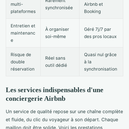
Rarement
multi-
Airbnb et
synchronisée
plateformes
Booking
Entretien et
À organiser
Géré 7j/7 par
maintenanc
soi-même
des pros locaux
e
Risque de
Quasi nul grâce
Réel sans
double
à la
outil dédié
réservation
synchronisation
Les services indispensables d'une
conciergerie Airbnb
Un service de qualité repose sur une chaîne complète
et fluide, du clic du voyageur à son départ. Chaque
maillon doit être solide. Voici les prestations