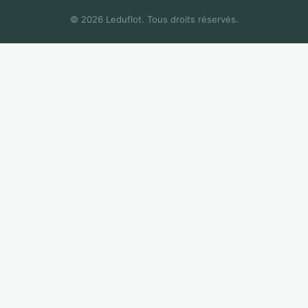
© 2026 Leduflot. Tous droits réservés.