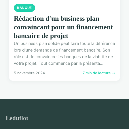
BANQUE
Rédaction d'un business plan
convaincant pour un financement
bancaire de projet
Un business plan solide peut faire toute la différence
lors d'une demande de financement bancaire. Son
rôle est de convaincre les banques de la viabilité de
votre projet. Tout commence par la présenta...
5 novembre 2024
7 min de lecture →
Leduflot