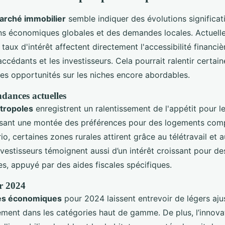
arché immobilier
semble indiquer des évolutions significat
ns économiques globales et des demandes locales. Actuelle
 taux d'intérêt affectent directement l'accessibilité financ
ccédants et les investisseurs. Cela pourrait ralentir certai
des opportunités sur les niches encore abordables.
ndances actuelles
tropoles
enregistrent un ralentissement de l'appétit pour 
isant une montée des préférences pour des logements com
rio, certaines zones rurales attirent grâce au télétravail et a
investisseurs témoignent aussi d’un intérêt croissant pour de
s, appuyé par des aides fiscales spécifiques.
r 2024
es économiques
pour 2024 laissent entrevoir de légers aj
rement dans les catégories haut de gamme. De plus, l’innov