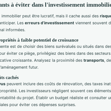
ants à éviter dans l'investissement immobili
 immobilier peut être lucratif, mais il cache aussi des
risqu
anticiper. Les
erreurs d’investissement
viennent souvent d
mal informées.
ropriétés à faible potentiel de croissance
uente est de choisir des biens surévalués ou situés dans de
our éviter ce piège, privilégiez des biens dans des secteur
ative croissante. Analysez la proximité des
transports
, d
d’aménagement futur.
ûts cachés
vus
peuvent inclure des coûts de rénovation, des taxes ina
copropriété. Les investisseurs négligent souvent ces éléments
ntabilité du projet. Établir un budget réaliste et consulter 
iales pour éviter ces dépenses surprises.