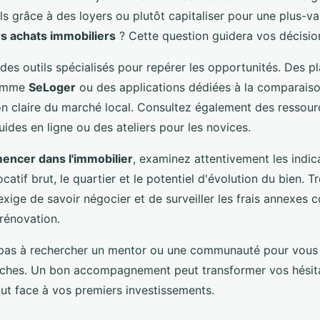
s grâce à des loyers ou plutôt capitaliser pour une plus-va
s achats immobiliers
? Cette question guidera vos décisio
z des outils spécialisés pour repérer les opportunités. Des 
comme
SeLoger
ou des applications dédiées à la comparaiso
on claire du marché local. Consultez également des ressourc
uides en ligne ou des ateliers pour les novices.
ncer dans l'immobilier
, examinez attentivement les indic
ocatif brut, le quartier et le potentiel d'évolution du bien. 
exige de savoir négocier et de surveiller les frais annexes
 rénovation.
ez pas à rechercher un mentor ou une communauté pour vo
ches. Un bon accompagnement peut transformer vos hésita
out face à vos premiers investissements.