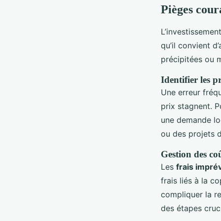
Pièges cour
L’investissement
qu’il convient d’
précipitées ou 
Identifier les p
Une erreur fréq
prix stagnent. P
une demande loc
ou des projets 
Gestion des co
Les
frais impré
frais liés à la 
compliquer la re
des étapes cruc