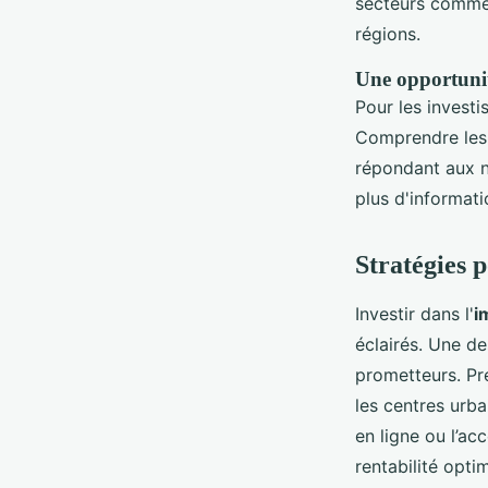
secteurs comme 
régions.
Une opportunit
Pour les invest
Comprendre le
répondant aux 
plus d'informat
Stratégies 
Investir dans l'
i
éclairés. Une de
prometteurs. Pr
les centres urba
en ligne ou l’a
rentabilité opti