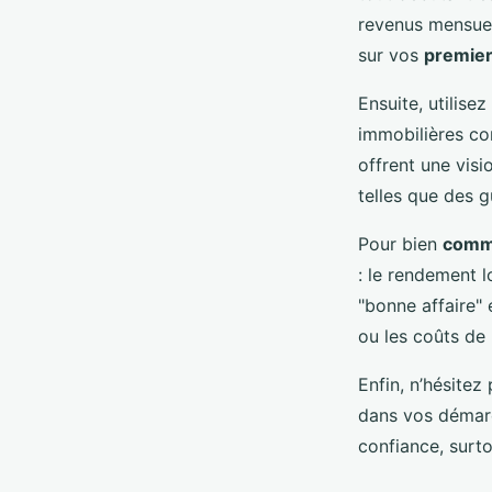
revenus mensuel
sur vos
premier
Ensuite, utilise
immobilières 
offrent une visi
telles que des g
Pour bien
comme
: le rendement l
"bonne affaire" 
ou les coûts de
Enfin, n’hésit
dans vos démar
confiance, surt