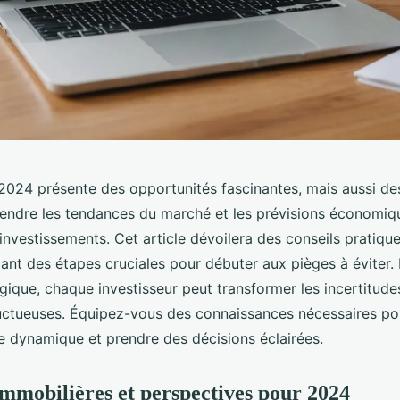
 2024 présente des opportunités fascinantes, mais aussi de
endre les tendances du marché et les prévisions économiqu
 investissements. Cet article dévoilera des conseils pratiqu
llant des étapes cruciales pour débuter aux pièges à éviter.
gique, chaque investisseur peut transformer les incertitude
uctueuses. Équipez-vous des connaissances nécessaires po
 dynamique et prendre des décisions éclairées.
mmobilières et perspectives pour 2024