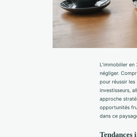
L'immobilier en
négliger. Compr
pour réussir les
investisseurs, a
approche straté
opportunités fr
dans ce paysage
Tendances i