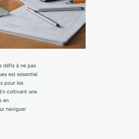
s défis à ne pas
es est essentiel
es pour les
 En cultivant une
s en
ur naviguer