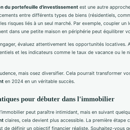
ion du portefeuille d'investissement
est une autre approche 
acements entre différents types de biens (résidentiels, com
les risques liés à un seul marché. Par exemple, coupler un 
ment dans une petite maison en périphérie peut équilibrer v
ngager, évaluez attentivement les opportunités locatives. 
ntiels et les indicateurs comme le taux de vacance ou le n
udence, mais osez diversifier. Cela pourrait transformer v
nt
en 2024 en un véritable succès.
atiques pour débuter dans l'immobilier
’immobilier peut paraître intimidant, mais en suivant quel
nt
claires, cela devient plus accessible. La première étape c
t de définir un objectif financier réaliste. Souhaitez-vous 