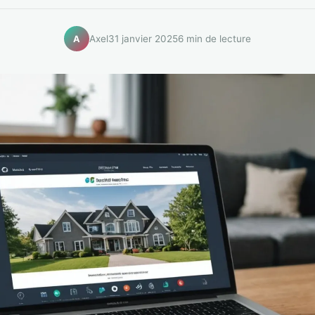
Axel
31 janvier 2025
6 min de lecture
A