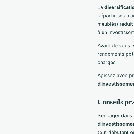
La
diversificat
Répartir ses pl
meublés) réduit 
à un investisse
Avant de vous e
rendements pote
charges.
Agissez avec pr
d'investisseme
Conseils pr
S’engager dans l
d'investisseme
tout débutant es