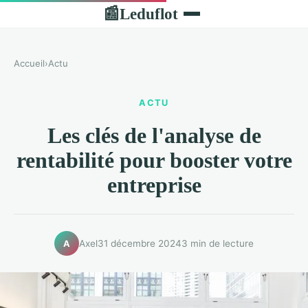
Leduflot
📰
Accueil
›
Actu
ACTU
Les clés de l'analyse de
rentabilité pour booster votre
entreprise
Axel
31 décembre 2024
3 min de lecture
A