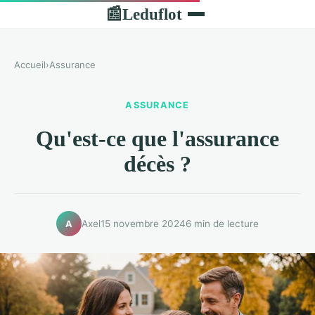
Leduflot
📰
Accueil
›
Assurance
ASSURANCE
Qu'est-ce que l'assurance
décès ?
Axel
15 novembre 2024
6 min de lecture
A