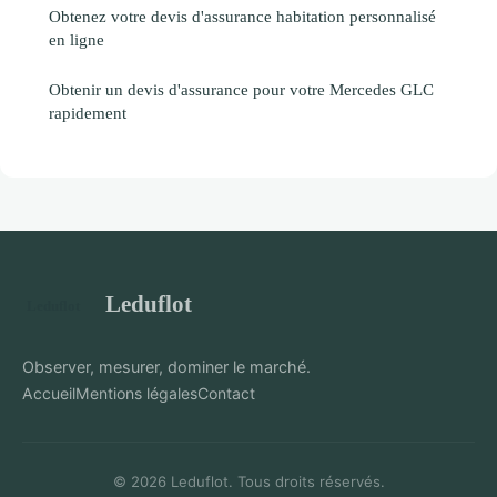
Obtenez votre devis d'assurance habitation personnalisé
en ligne
Obtenir un devis d'assurance pour votre Mercedes GLC
rapidement
Leduflot
Observer, mesurer, dominer le marché.
Accueil
Mentions légales
Contact
© 2026 Leduflot. Tous droits réservés.