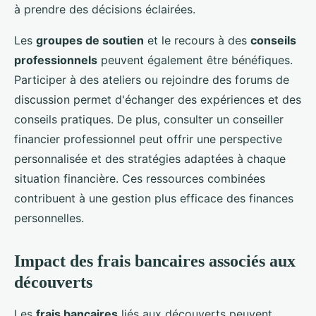
à prendre des décisions éclairées.
Les
groupes de soutien
et le recours à des
conseils
professionnels
peuvent également être bénéfiques.
Participer à des ateliers ou rejoindre des forums de
discussion permet d'échanger des expériences et des
conseils pratiques. De plus, consulter un conseiller
financier professionnel peut offrir une perspective
personnalisée et des stratégies adaptées à chaque
situation financière. Ces ressources combinées
contribuent à une gestion plus efficace des finances
personnelles.
Impact des frais bancaires associés aux
découverts
Les
frais bancaires
liés aux découverts peuvent